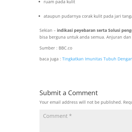
ruam pada kulit
ataupun pudarnya corak kulit pada jari tan
Sekian –
indikasi peyebaran serta Solusi pe
bisa berguna untuk anda semua. Anjuran dan pe
Sumber : BBC.co
baca juga :
Tingkatkan Imunitas Tubuh Denga
Submit a Comment
Your email address will not be published.
Requ