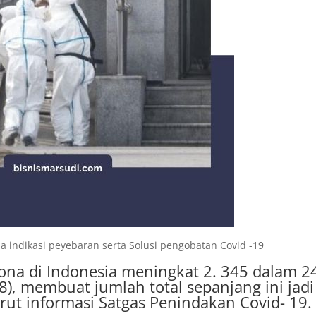
 indikasi peyebaran serta Solusi pengobatan Covid -19
rona di Indonesia meningkat 2. 345 dalam 2
8), membuat jumlah total sepanjang ini jadi
ut informasi Satgas Penindakan Covid- 19.