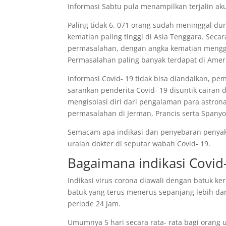
Informasi Sabtu pula menampilkan terjalin ak
Paling tidak 6. 071 orang sudah meninggal dun
kematian paling tinggi di Asia Tenggara. Seca
permasalahan, dengan angka kematian menggapa
Permasalahan paling banyak terdapat di Amerika
Informasi Covid- 19 tidak bisa diandalkan, p
sarankan penderita Covid- 19 disuntik cairan d
mengisolasi diri dari pengalaman para astron
permasalahan di Jerman, Prancis serta Spanyo
Semacam apa indikasi dan penyebaran penyak
uraian dokter di seputar wabah Covid- 19.
Bagaimana indikasi Covid
Indikasi virus corona diawali dengan batuk ke
batuk yang terus menerus sepanjang lebih dar
periode 24 jam.
Umumnya 5 hari secara rata- rata bagi orang 