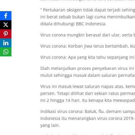
” Pertukaran oksigen tidak dapat terjadi sehi
ini berat sebab bukan lagi cuma menimbulkan 
dikala dihubungi BBC Indonesia.
Virus corona mungkin berasal dari ular, serta
Virus corona: Korban jiwa terus bertambah, ki
Virus corona: Apa yang kita tahu sepanjang ini
Diah melanjutkan proses penyebaran virus ini
mulut sehingga masuk dalam saluran pernafa
Virus ini masuk lewat saluran napas atas, k
persen. Tetapi dilihat dari sekian ratus perma
ini 2 hingga 14 hari. Itu kenapa kita mewaspad
Indikasi virus corona: Batuk, flu, demam sam
Indonesia itu menarangkan virus corona 2019
yang lain.