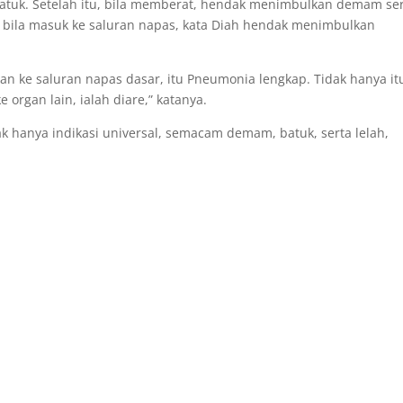
gi batuk. Setelah itu, bila memberat, hendak menimbulkan demam se
 bila masuk ke saluran napas, kata Diah hendak menimbulkan
an ke saluran napas dasar, itu Pneumonia lengkap. Tidak hanya it
e organ lain, ialah diare,” katanya.
ak hanya indikasi universal, semacam demam, batuk, serta lelah,