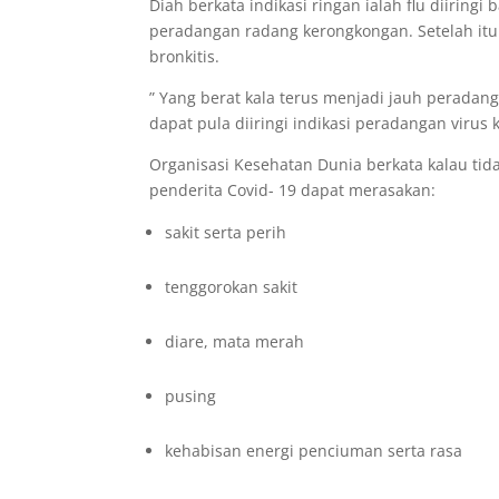
Diah berkata indikasi ringan ialah flu diirin
peradangan radang kerongkongan. Setelah itu
bronkitis.
” Yang berat kala terus menjadi jauh peradang
dapat pula diiringi indikasi peradangan virus k
Organisasi Kesehatan Dunia berkata kalau tid
penderita Covid- 19 dapat merasakan:
sakit serta perih
tenggorokan sakit
diare, mata merah
pusing
kehabisan energi penciuman serta rasa