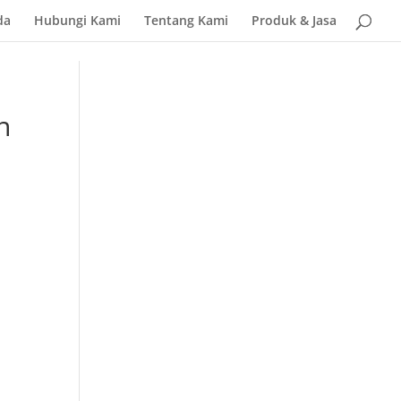
da
Hubungi Kami
Tentang Kami
Produk & Jasa
n