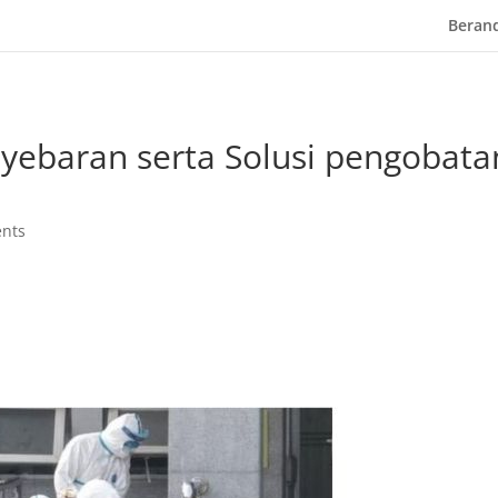
Beran
yebaran serta Solusi pengobata
nts