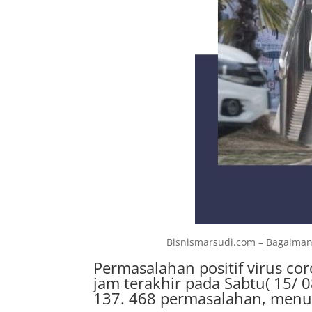
Bisnismarsudi.com – Bagaimana
Permasalahan positif virus co
jam terakhir pada Sabtu( 15/ 0
137. 468 permasalahan, menur