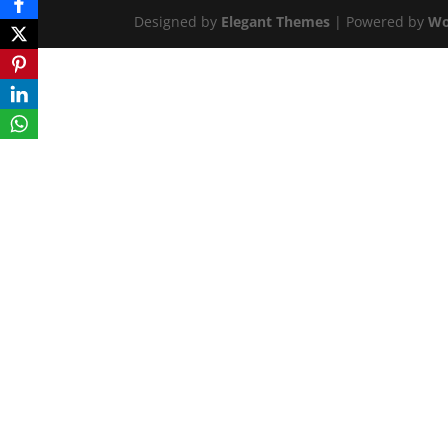
Designed by
Elegant Themes
| Powered by
Wo