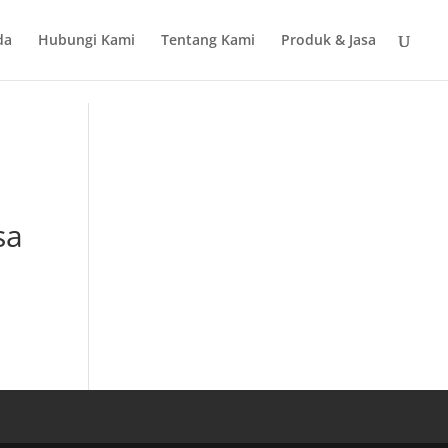
da
Hubungi Kami
Tentang Kami
Produk & Jasa
sa