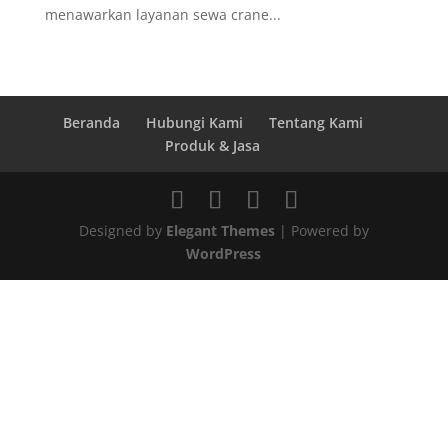
menawarkan layanan sewa crane...
Beranda
Hubungi Kami
Tentang Kami
Produk & Jasa
Designed by
Elegant Themes
| Powered by
WordPress