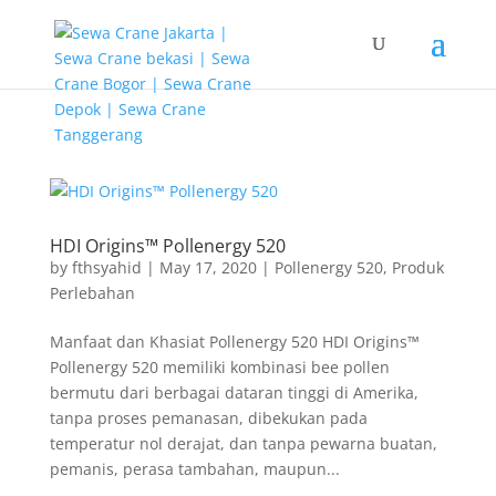
G-T3YPBRZG5Y
HDI Origins™ Pollenergy 520
by
fthsyahid
|
May 17, 2020
|
Pollenergy 520
,
Produk
Perlebahan
Manfaat dan Khasiat Pollenergy 520 HDI Origins™
Pollenergy 520 memiliki kombinasi bee pollen
bermutu dari berbagai dataran tinggi di Amerika,
tanpa proses pemanasan, dibekukan pada
temperatur nol derajat, dan tanpa pewarna buatan,
pemanis, perasa tambahan, maupun...