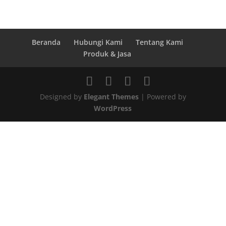
Beranda
Hubungi Kami
Tentang Kami
Produk & Jasa
Designed by
Elegant Themes
| Powered by
WordPress