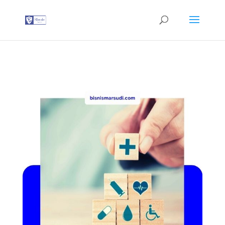
G-T3YPBRZG5Y