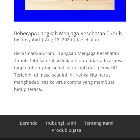
Beberapa Langkah Menjaga Kesehatan Tubuh
by
fthsyahid
|
Aug 18, 2020
|
Kesehatan
Bisnismarsudi.com – Langkah Menjaga Kesehatan
Tubuh Tahukah kalian kalau hidup tidak ada artinya
tanpa tubuh yang sehat serta jauh dari penyakit?
Terlebih, di masa saat ini ini, ketika kita harus
menghadapi resiko virus corona yang membuat
hidup terasa...
Beranda
Hubungi Kami
Tentang Kami
Produk & Jasa