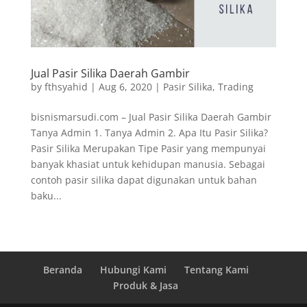
Jual Pasir Silika Daerah Gambir
by
fthsyahid
|
Aug 6, 2020
|
Pasir Silika
,
Trading
bisnismarsudi.com – Jual Pasir Silika Daerah Gambir
Tanya Admin 1. Tanya Admin 2. Apa Itu Pasir Silika?
Pasir Silika Merupakan Tipe Pasir yang mempunyai
banyak khasiat untuk kehidupan manusia. Sebagai
contoh pasir silika dapat digunakan untuk bahan
baku...
Beranda
Hubungi Kami
Tentang Kami
Produk & Jasa