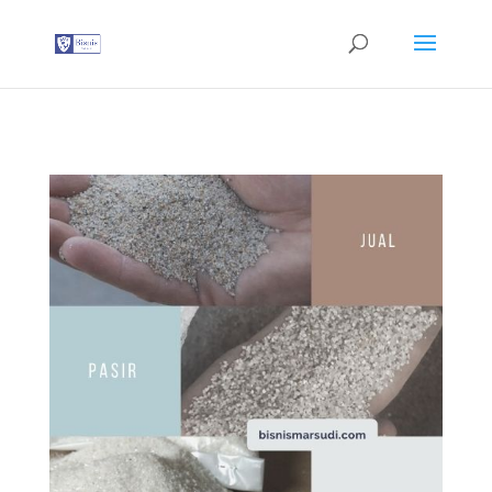
G-T3YPBRZG5Y