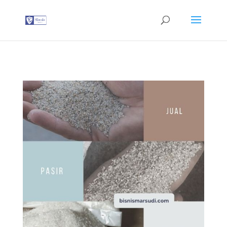
G-T3YPBRZG5Y