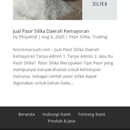
Jual Pasir Silika Daerah Kemayoran
by
fthsyahid
|
Aug 6, 2020
|
Pasir Silika
,
Trading
bisnismarsudi.com – Jual Pasir Silika Daerah
Kemayoran Tanya Admin 1. Tanya Admin 2. Apa Itu
Pasir Silika? Pasir Silika Merupakan Tipe Pasir yang
mempunyai banyak khasiat untuk kehidupan
manusia. Sebagai contoh pasir silika dapat
digunakan untuk bahan baku...
Beranda
Hubungi Kami
Tentang Kami
Produk & Jasa