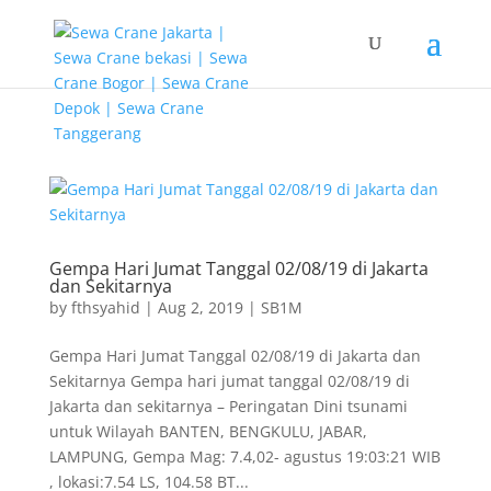
G-T3YPBRZG5Y
Gempa Hari Jumat Tanggal 02/08/19 di Jakarta
dan Sekitarnya
by
fthsyahid
|
Aug 2, 2019
|
SB1M
Gempa Hari Jumat Tanggal 02/08/19 di Jakarta dan
Sekitarnya Gempa hari jumat tanggal 02/08/19 di
Jakarta dan sekitarnya – Peringatan Dini tsunami
untuk Wilayah BANTEN, BENGKULU, JABAR,
LAMPUNG, Gempa Mag: 7.4,02- agustus 19:03:21 WIB
, lokasi:7.54 LS, 104.58 BT...