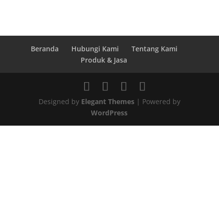
Beranda
Hubungi Kami
Tentang Kami
Produk & Jasa
Designed by
Elegant Themes
| Powered by
WordPress