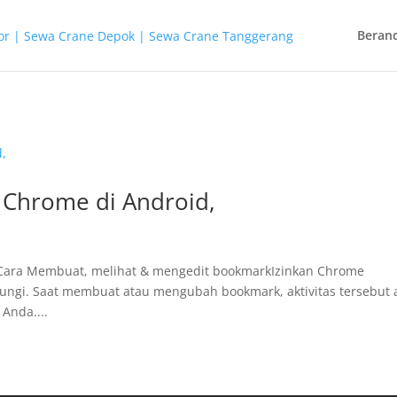
Beran
Chrome di Android,
 Cara Membuat, melihat & mengedit bookmarkIzinkan Chrome
njungi. Saat membuat atau mengubah bookmark, aktivitas tersebut
Anda....