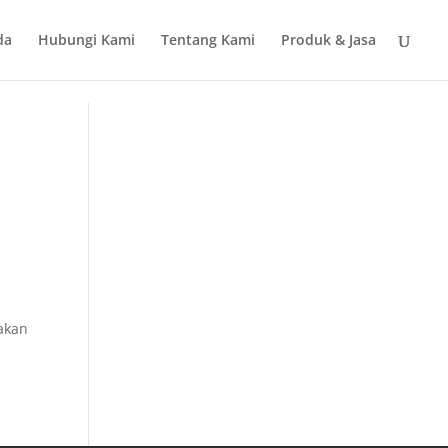
da
Hubungi Kami
Tentang Kami
Produk & Jasa
 akan