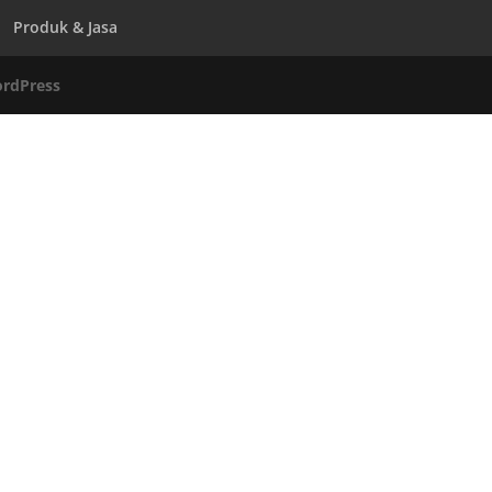
Produk & Jasa
rdPress