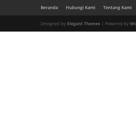
Beranda
Hubungi Kami
Tentang Kami
Designed by
Elegant Themes
| Powered by
Wo