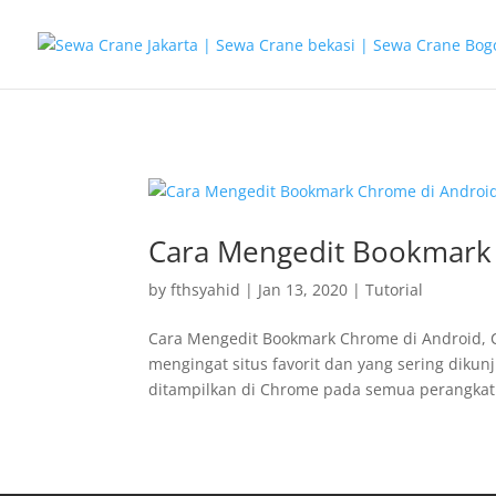
G-T3YPBRZG5Y
Cara Mengedit Bookmark 
by
fthsyahid
|
Jan 13, 2020
|
Tutorial
Cara Mengedit Bookmark Chrome di Android,
mengingat situs favorit dan yang sering diku
ditampilkan di Chrome pada semua perangkat 