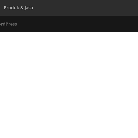
Produk & Jasa
rdPress