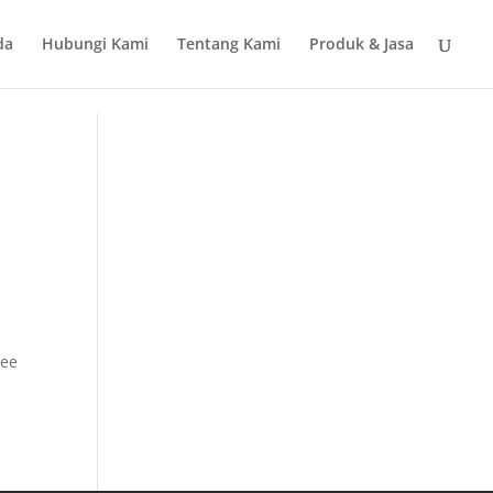
da
Hubungi Kami
Tentang Kami
Produk & Jasa
Bee