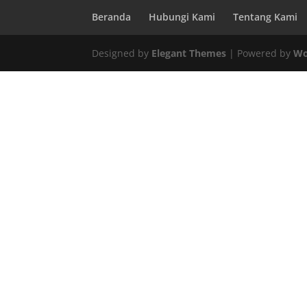
Beranda
Hubungi Kami
Tentang Kami
Designed by
Elegant Themes
| Powered by
Wo