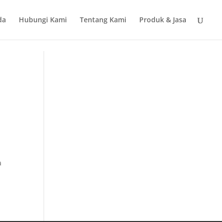
da
Hubungi Kami
Tentang Kami
Produk & Jasa
a