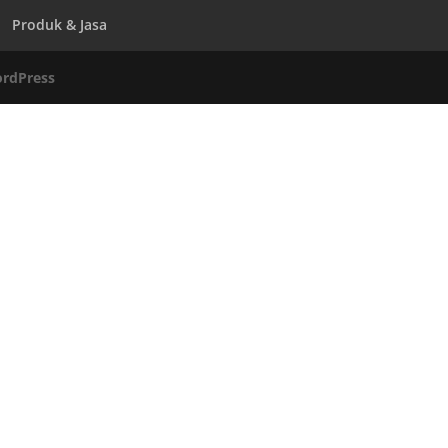
Produk & Jasa
rdPress