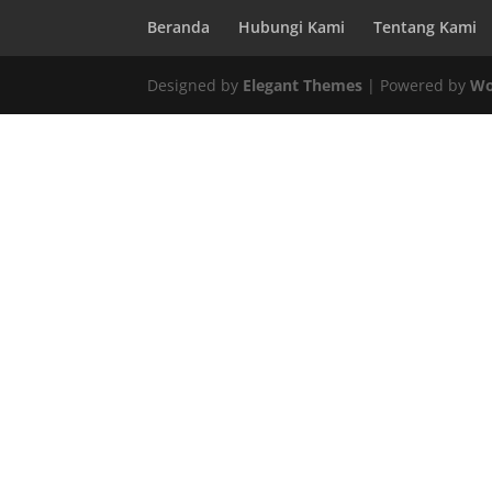
Beranda
Hubungi Kami
Tentang Kami
Designed by
Elegant Themes
| Powered by
Wo