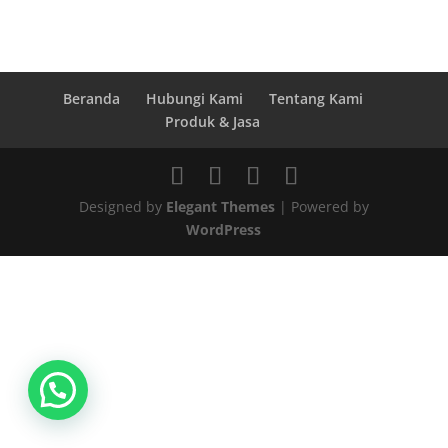
Beranda
Hubungi Kami
Tentang Kami
Produk & Jasa
Designed by
Elegant Themes
| Powered by
WordPress