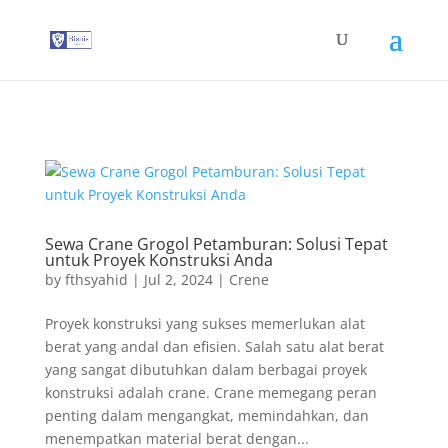
G-T3YPBRZG5Y
Sewa Crane Grogol Petamburan: Solusi Tepat
untuk Proyek Konstruksi Anda
by
fthsyahid
|
Jul 2, 2024
|
Crene
Proyek konstruksi yang sukses memerlukan alat
berat yang andal dan efisien. Salah satu alat berat
yang sangat dibutuhkan dalam berbagai proyek
konstruksi adalah crane. Crane memegang peran
penting dalam mengangkat, memindahkan, dan
menempatkan material berat dengan...