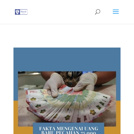
G-T3YPBRZG5Y