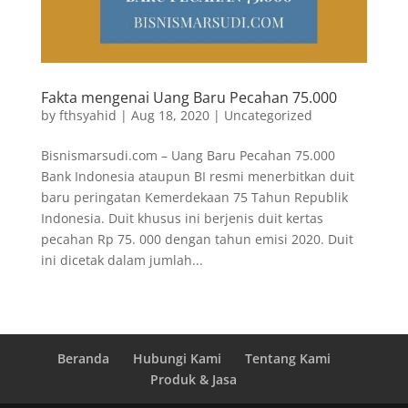
Fakta mengenai Uang Baru Pecahan 75.000
by
fthsyahid
|
Aug 18, 2020
|
Uncategorized
Bisnismarsudi.com – Uang Baru Pecahan 75.000
Bank Indonesia ataupun BI resmi menerbitkan duit
baru peringatan Kemerdekaan 75 Tahun Republik
Indonesia. Duit khusus ini berjenis duit kertas
pecahan Rp 75. 000 dengan tahun emisi 2020. Duit
ini dicetak dalam jumlah...
Beranda
Hubungi Kami
Tentang Kami
Produk & Jasa