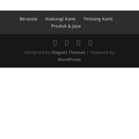
Beranda
Hubungi Kami
Tentang Kami
Produk & Jasa
Designed by
Elegant Themes
| Powered by
WordPress