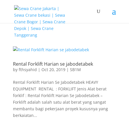
G-T3YPBRZG5Y
Rental Forklift Harian se jabodetabek
by
fthsyahid
|
Oct 20, 2019
|
SB1M
Rental Forklift Harian Se Jabodetabek HEAVY
EQUIPMENT RENTAL : FORKLIFT Jenis Alat berat
forklif : Rental Forklift Harian Se Jabodetabek –
Forklift adalah salah satu alat berat yang sangat
membantu bagi pekerjaan proyek kususnya yang
berkaiatan...