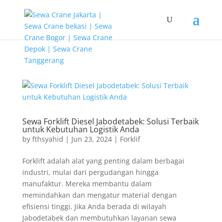
G-T3YPBRZG5Y
Sewa Forklift Diesel Jabodetabek: Solusi Terbaik
untuk Kebutuhan Logistik Anda
by
fthsyahid
|
Jun 23, 2024
|
Forklif
Forklift adalah alat yang penting dalam berbagai
industri, mulai dari pergudangan hingga
manufaktur. Mereka membantu dalam
memindahkan dan mengatur material dengan
efisiensi tinggi. Jika Anda berada di wilayah
Jabodetabek dan membutuhkan layanan sewa