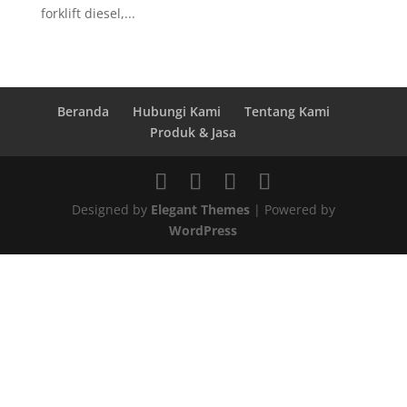
forklift diesel,...
Beranda
Hubungi Kami
Tentang Kami
Produk & Jasa
Designed by
Elegant Themes
| Powered by
WordPress