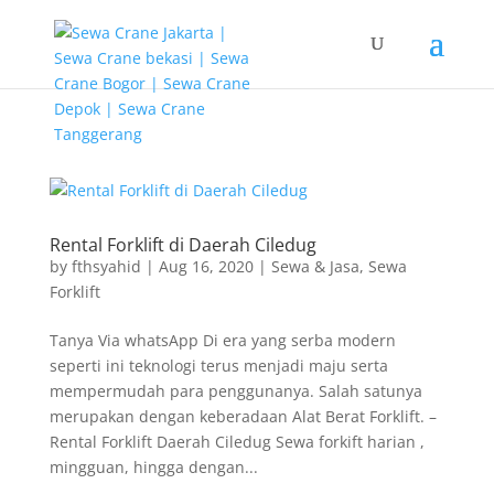
G-T3YPBRZG5Y
Rental Forklift di Daerah Ciledug
by
fthsyahid
|
Aug 16, 2020
|
Sewa & Jasa
,
Sewa
Forklift
Tanya Via whatsApp Di era yang serba modern
seperti ini teknologi terus menjadi maju serta
mempermudah para penggunanya. Salah satunya
merupakan dengan keberadaan Alat Berat Forklift. –
Rental Forklift Daerah Ciledug Sewa forkift harian ,
mingguan, hingga dengan...