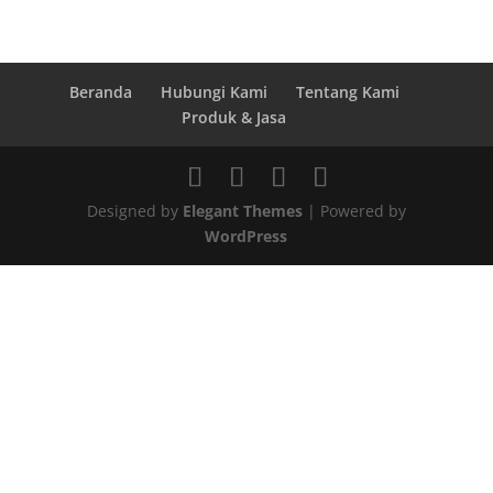
Beranda
Hubungi Kami
Tentang Kami
Produk & Jasa
Designed by
Elegant Themes
| Powered by
WordPress