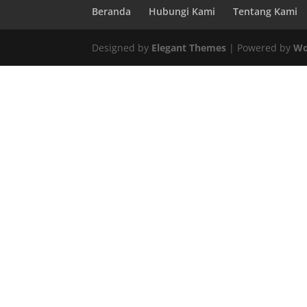
Beranda
Hubungi Kami
Tentang Kami
Designed by
Elegant Themes
| Powered by
Wo