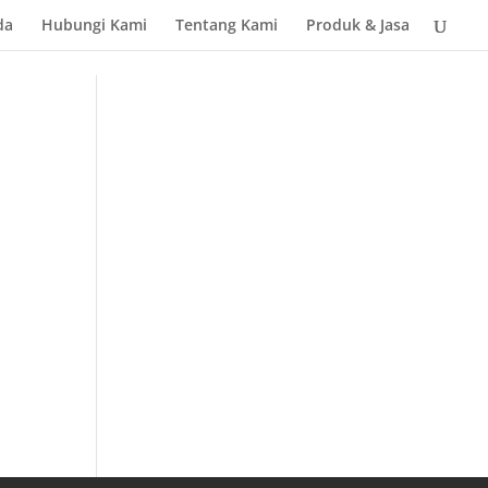
da
Hubungi Kami
Tentang Kami
Produk & Jasa