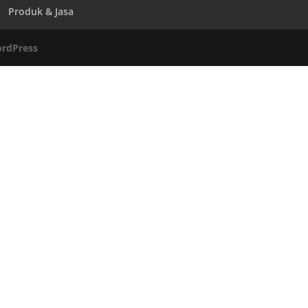
Produk & Jasa
rdPress