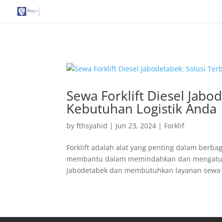
G-T3YPBRZG5Y
Sewa Forklift Diesel Jabo
Kebutuhan Logistik Anda
by
fthsyahid
|
Jun 23, 2024
|
Forklif
Forklift adalah alat yang penting dalam berb
membantu dalam memindahkan dan mengatur mat
Jabodetabek dan membutuhkan layanan sewa for