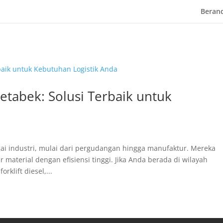
Beran
detabek: Solusi Terbaik untuk
agai industri, mulai dari pergudangan hingga manufaktur. Mereka
erial dengan efisiensi tinggi. Jika Anda berada di wilayah
klift diesel,...