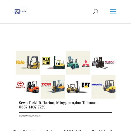
G-T3YPBRZG5Y