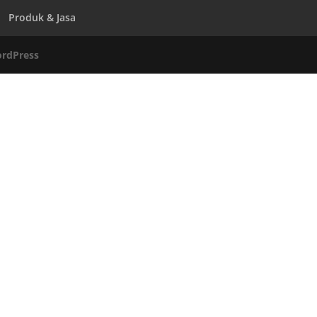
Produk & Jasa
rdPress