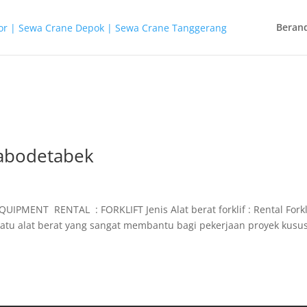
Beran
 jabodetabek
UIPMENT RENTAL : FORKLIFT Jenis Alat berat forklif : Rental Forkl
h satu alat berat yang sangat membantu bagi pekerjaan proyek kusu