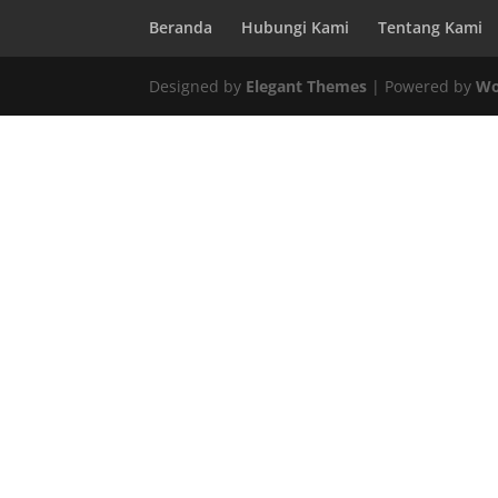
Beranda
Hubungi Kami
Tentang Kami
Designed by
Elegant Themes
| Powered by
Wo