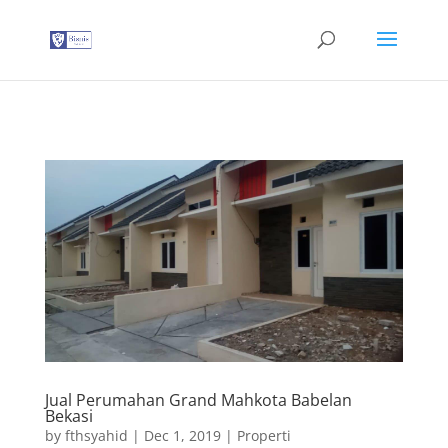
G-T3YPBRZG5Y
Jual Perumahan Grand Mahkota Babelan
Bekasi
by
fthsyahid
|
Dec 1, 2019
|
Properti