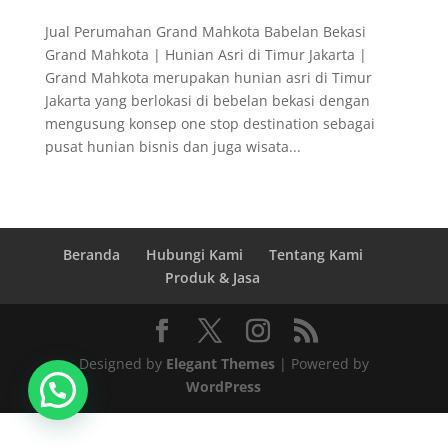
Jual Perumahan Grand Mahkota Babelan Bekasi
Grand Mahkota | Hunian Asri di Timur Jakarta |
Grand Mahkota merupakan hunian asri di Timur
Jakarta yang berlokasi di bebelan bekasi dengan
mengusung konsep one stop destination sebagai
pusat hunian bisnis dan juga wisata...
Beranda
Hubungi Kami
Tentang Kami
Produk & Jasa
Designed by
Elegant Themes
| Powered by
WordPress