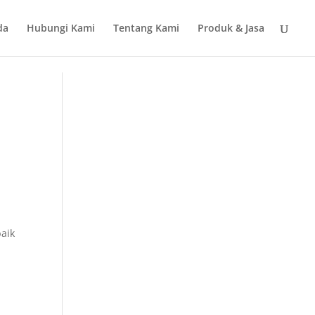
da
Hubungi Kami
Tentang Kami
Produk & Jasa
baik