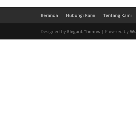
Beranda
Hubungi Kami
Tentang Kami
Designed by
Elegant Themes
| Powered by
Wo