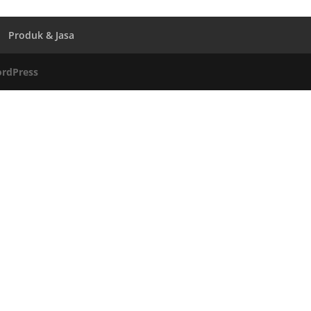
Produk & Jasa
rdPress