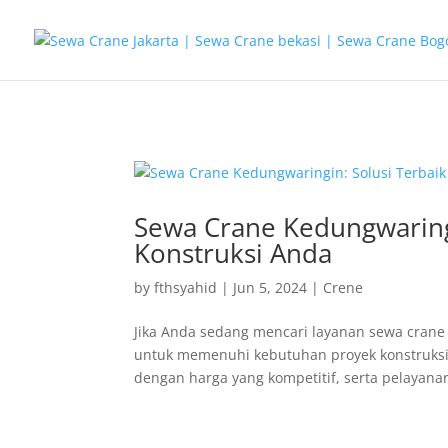
G-T3YPBRZG5Y
Sewa Crane Kedungwaringi
Konstruksi Anda
by
fthsyahid
|
Jun 5, 2024
|
Crene
Jika Anda sedang mencari layanan sewa crane 
untuk memenuhi kebutuhan proyek konstruksi 
dengan harga yang kompetitif, serta pelayanan