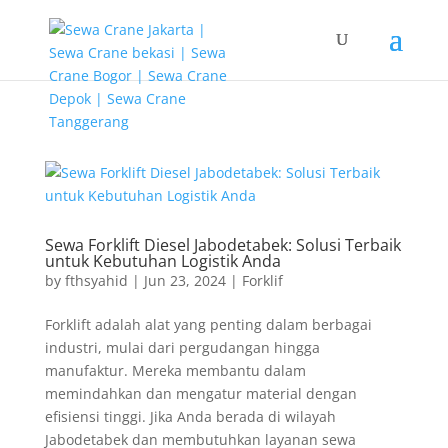
G-T3YPBRZG5Y
Sewa Forklift Diesel Jabodetabek: Solusi Terbaik
untuk Kebutuhan Logistik Anda
by
fthsyahid
|
Jun 23, 2024
|
Forklif
Forklift adalah alat yang penting dalam berbagai
industri, mulai dari pergudangan hingga
manufaktur. Mereka membantu dalam
memindahkan dan mengatur material dengan
efisiensi tinggi. Jika Anda berada di wilayah
Jabodetabek dan membutuhkan layanan sewa