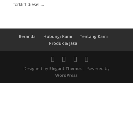
forklift diesel,...
Beranda
Hubungi Kami
Tentang Kami
Produk & Jasa
Designed by
Elegant Themes
| Powered by
WordPress