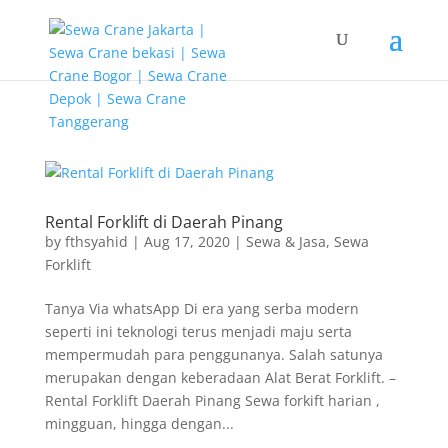
G-T3YPBRZG5Y
Rental Forklift di Daerah Pinang
by
fthsyahid
|
Aug 17, 2020
|
Sewa & Jasa
,
Sewa
Forklift
Tanya Via whatsApp Di era yang serba modern
seperti ini teknologi terus menjadi maju serta
mempermudah para penggunanya. Salah satunya
merupakan dengan keberadaan Alat Berat Forklift. –
Rental Forklift Daerah Pinang Sewa forkift harian ,
mingguan, hingga dengan...