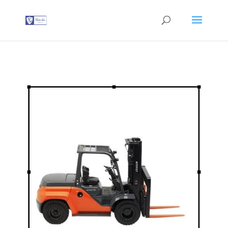
G-T3YPBRZG5Y