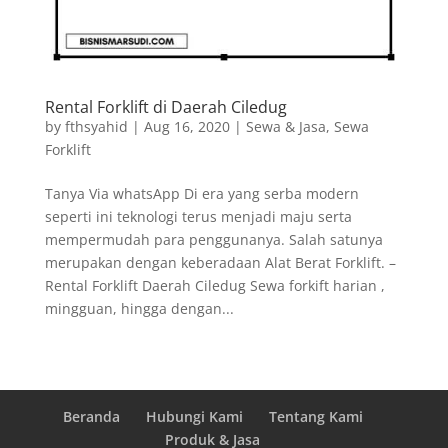
Rental Forklift di Daerah Ciledug
by
fthsyahid
|
Aug 16, 2020
|
Sewa & Jasa
,
Sewa
Forklift
Tanya Via whatsApp Di era yang serba modern
seperti ini teknologi terus menjadi maju serta
mempermudah para penggunanya. Salah satunya
merupakan dengan keberadaan Alat Berat Forklift. –
Rental Forklift Daerah Ciledug Sewa forkift harian ,
mingguan, hingga dengan...
Beranda
Hubungi Kami
Tentang Kami
Produk & Jasa