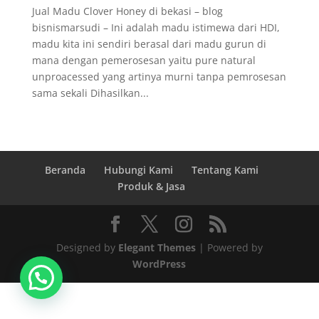
Jual Madu Clover Honey di bekasi – blog
bisnismarsudi – Ini adalah madu istimewa dari HDI,
madu kita ini sendiri berasal dari madu gurun di
mana dengan pemerosesan yaitu pure natural
unproacessed yang artinya murni tanpa pemrosesan
sama sekali Dihasilkan...
Beranda
Hubungi Kami
Tentang Kami
Produk & Jasa
Designed by
Elegant Themes
| Powered by
WordPress