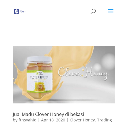
G-T3YPBRZG5Y
Jual Madu Clover Honey di bekasi
by
fthsyahid
|
Apr 18, 2020
|
Clover Honey
,
Trading