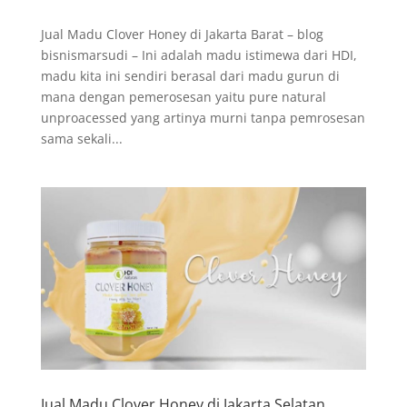
Jual Madu Clover Honey di Jakarta Barat – blog
bisnismarsudi – Ini adalah madu istimewa dari HDI,
madu kita ini sendiri berasal dari madu gurun di
mana dengan pemerosesan yaitu pure natural
unproacessed yang artinya murni tanpa pemrosesan
sama sekali...
Jual Madu Clover Honey di Jakarta Selatan