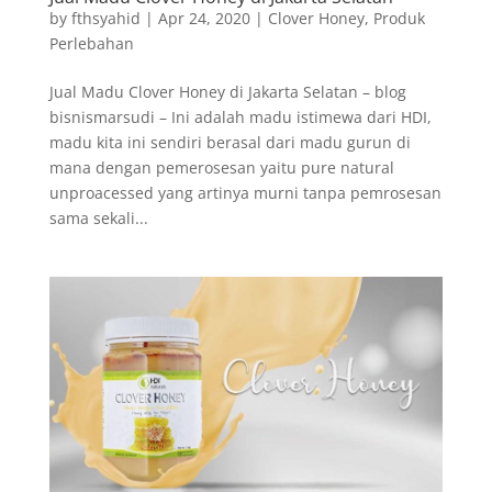
by
fthsyahid
|
Apr 24, 2020
|
Clover Honey
,
Produk
Perlebahan
Jual Madu Clover Honey di Jakarta Selatan – blog
bisnismarsudi – Ini adalah madu istimewa dari HDI,
madu kita ini sendiri berasal dari madu gurun di
mana dengan pemerosesan yaitu pure natural
unproacessed yang artinya murni tanpa pemrosesan
sama sekali...