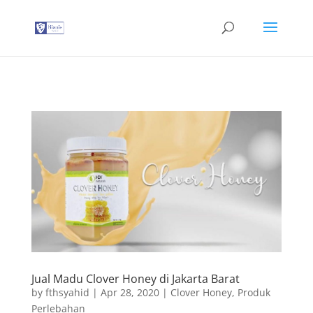
G-T3YPBRZG5Y
Jual Madu Clover Honey di Jakarta Barat
by
fthsyahid
|
Apr 28, 2020
|
Clover Honey
,
Produk
Perlebahan