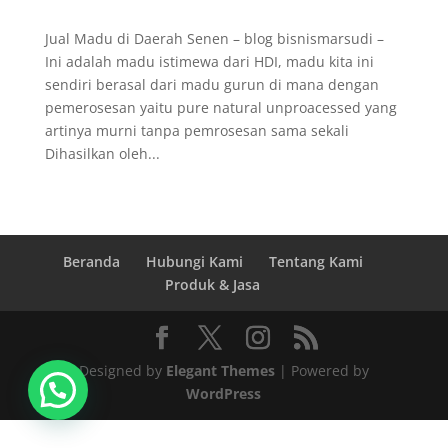
Jual Madu di Daerah Senen – blog bisnismarsudi –
Ini adalah madu istimewa dari HDI, madu kita ini
sendiri berasal dari madu gurun di mana dengan
pemerosesan yaitu pure natural unproacessed yang
artinya murni tanpa pemrosesan sama sekali
Dihasilkan oleh...
Beranda
Hubungi Kami
Tentang Kami
Produk & Jasa
Designed by
Elegant Themes
| Powered by
WordPress