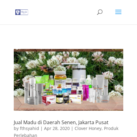
G-T3YPBRZG5Y
Jual Madu di Daerah Senen, Jakarta Pusat
by
fthsyahid
|
Apr 28, 2020
|
Clover Honey
,
Produk
Perlebahan