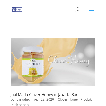
G-T3YPBRZG5Y
Jual Madu Clover Honey di Jakarta Barat
by
fthsyahid
|
Apr 28, 2020
|
Clover Honey
,
Produk
Perlebahan