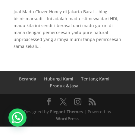
Jual Madu Clover Honey di Jakarta Barat – blog
bisnismarsudi – Ini adalah madu istimewa dari HDI,
madu kita ini sendiri berasal dari madu gurun di
mana dengan pemerosesan yaitu pure natural
unproacessed yang artinya murni tanpa pemrosesan
sama sekali...
Beranda
Hubungi Kami
Tentang Kami
Produk & Jasa
Designed by
Elegant Themes
| Powered by
WordPress