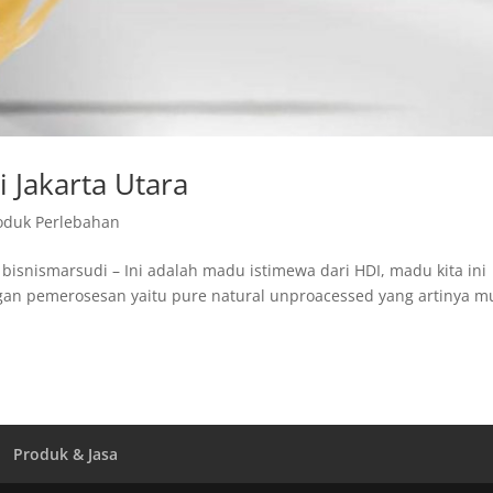
 Jakarta Utara
oduk Perlebahan
 bisnismarsudi – Ini adalah madu istimewa dari HDI, madu kita ini
gan pemerosesan yaitu pure natural unproacessed yang artinya m
Produk & Jasa