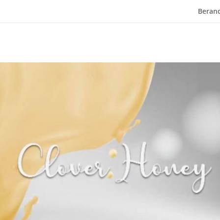
Beran