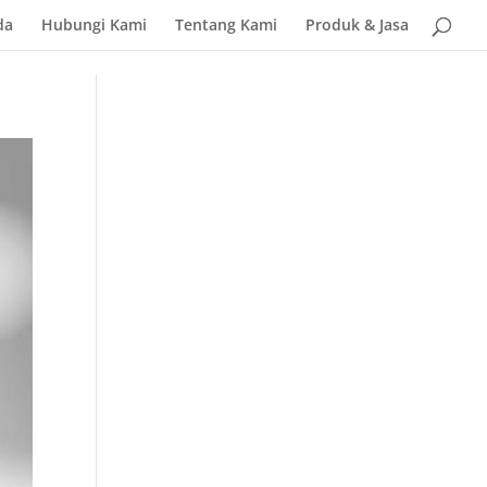
da
Hubungi Kami
Tentang Kami
Produk & Jasa