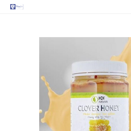
G-T3YPBRZG5Y