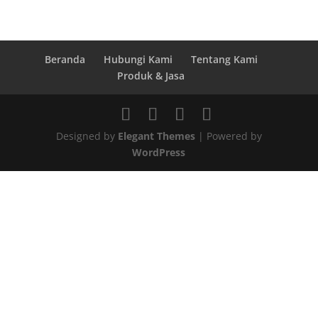
Beranda
Hubungi Kami
Tentang Kami
Produk & Jasa
Designed by
Elegant Themes
| Powered by
WordPress