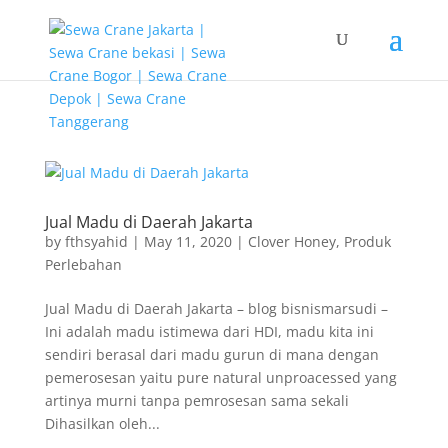
G-T3YPBRZG5Y
Jual Madu di Daerah Jakarta
by
fthsyahid
|
May 11, 2020
|
Clover Honey
,
Produk
Perlebahan
Jual Madu di Daerah Jakarta – blog bisnismarsudi –
Ini adalah madu istimewa dari HDI, madu kita ini
sendiri berasal dari madu gurun di mana dengan
pemerosesan yaitu pure natural unproacessed yang
artinya murni tanpa pemrosesan sama sekali
Dihasilkan oleh...