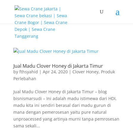
G-T3YPBRZG5Y
Jual Madu Clover Honey di Jakarta Timur
by
fthsyahid
|
Apr 24, 2020
|
Clover Honey
,
Produk
Perlebahan
Jual Madu Clover Honey di Jakarta Timur – blog
bisnismarsudi – Ini adalah madu istimewa dari HDI,
madu kita ini sendiri berasal dari madu gurun di
mana dengan pemerosesan yaitu pure natural
unproacessed yang artinya murni tanpa pemrosesan
sama sekali...