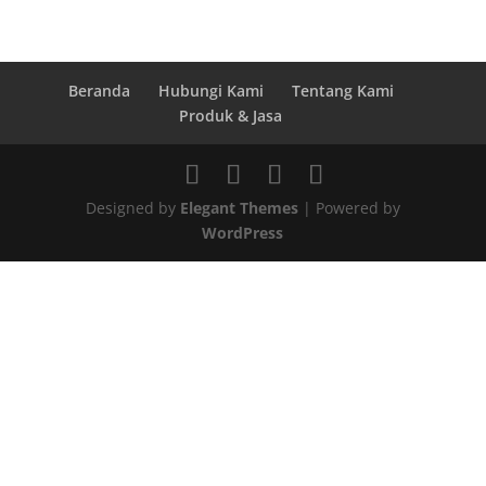
Beranda
Hubungi Kami
Tentang Kami
Produk & Jasa
Designed by
Elegant Themes
| Powered by
WordPress