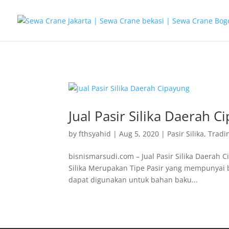
G-T3YPBRZG5Y
Jual Pasir Silika Daerah C
by
fthsyahid
|
Aug 5, 2020
|
Pasir Silika
,
Tradi
bisnismarsudi.com – Jual Pasir Silika Daerah C
Silika Merupakan Tipe Pasir yang mempunyai b
dapat digunakan untuk bahan baku...