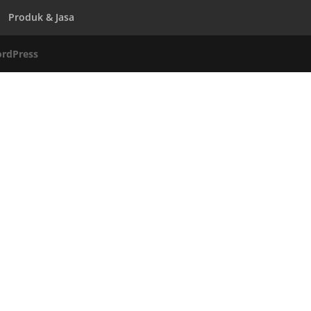
Produk & Jasa
rdPress