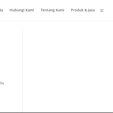
da
Hubungi Kami
Tentang Kami
Produk & Jasa
ika