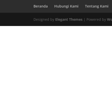
Beranda
Hubungi Kami
Tentang Kami
Designed by
Elegant Themes
| Powered by
Wo