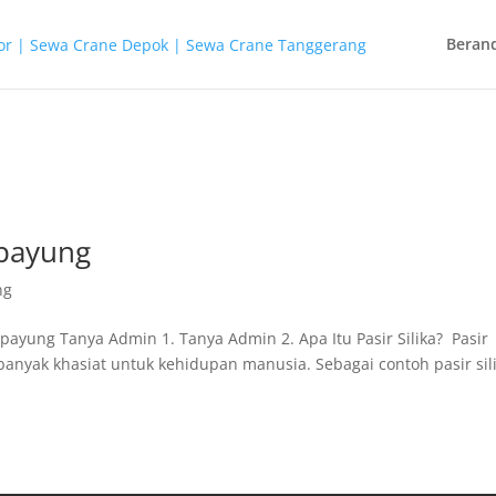
Beran
ipayung
ng
ipayung Tanya Admin 1. Tanya Admin 2. Apa Itu Pasir Silika? Pasir
anyak khasiat untuk kehidupan manusia. Sebagai contoh pasir sil