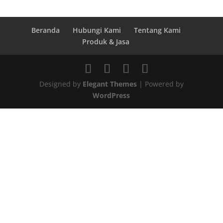
Beranda
Hubungi Kami
Tentang Kami
Produk & Jasa
Designed by
Elegant Themes
| Powered by
WordPress