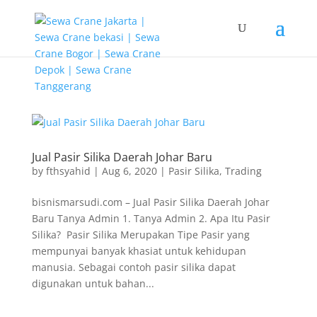
G-T3YPBRZG5Y
Jual Pasir Silika Daerah Johar Baru
by
fthsyahid
|
Aug 6, 2020
|
Pasir Silika
,
Trading
bisnismarsudi.com – Jual Pasir Silika Daerah Johar
Baru Tanya Admin 1. Tanya Admin 2. Apa Itu Pasir
Silika? Pasir Silika Merupakan Tipe Pasir yang
mempunyai banyak khasiat untuk kehidupan
manusia. Sebagai contoh pasir silika dapat
digunakan untuk bahan...