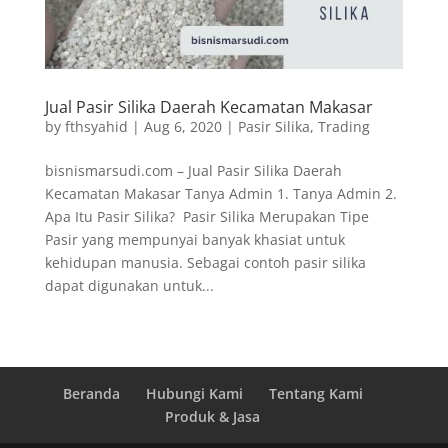
Jual Pasir Silika Daerah Kecamatan Makasar
by
fthsyahid
|
Aug 6, 2020
|
Pasir Silika
,
Trading
bisnismarsudi.com – Jual Pasir Silika Daerah
Kecamatan Makasar Tanya Admin 1. Tanya Admin 2.
Apa Itu Pasir Silika? Pasir Silika Merupakan Tipe
Pasir yang mempunyai banyak khasiat untuk
kehidupan manusia. Sebagai contoh pasir silika
dapat digunakan untuk...
Beranda
Hubungi Kami
Tentang Kami
Produk & Jasa