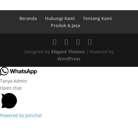
Beranda
Hubungi Kami
Tentang Kami
Produk & Jasa
Designed by
Elegant Themes
| Powered by
WordPress
Tanya Admin
Open chat
Powered by
Joinchat