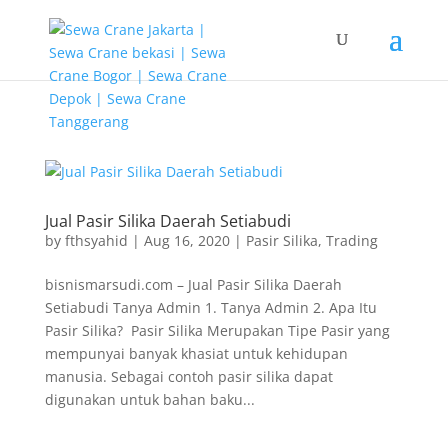
G-T3YPBRZG5Y
Jual Pasir Silika Daerah Setiabudi
by
fthsyahid
|
Aug 16, 2020
|
Pasir Silika
,
Trading
bisnismarsudi.com – Jual Pasir Silika Daerah
Setiabudi Tanya Admin 1. Tanya Admin 2. Apa Itu
Pasir Silika? Pasir Silika Merupakan Tipe Pasir yang
mempunyai banyak khasiat untuk kehidupan
manusia. Sebagai contoh pasir silika dapat
digunakan untuk bahan baku...