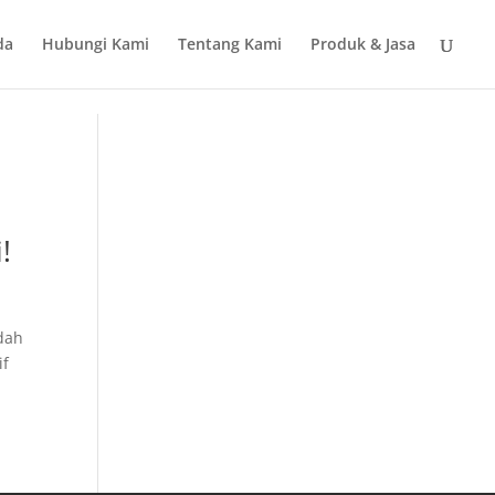
da
Hubungi Kami
Tentang Kami
Produk & Jasa
!
udah
if