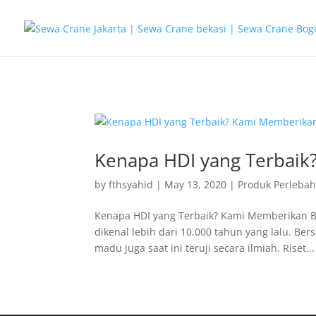
G-T3YPBRZG5Y
Kenapa HDI yang Terbaik?
by
fthsyahid
|
May 13, 2020
|
Produk Perleba
Kenapa HDI yang Terbaik? Kami Memberikan Buk
dikenal lebih dari 10.000 tahun yang lalu. 
madu juga saat ini teruji secara ilmiah. Riset...