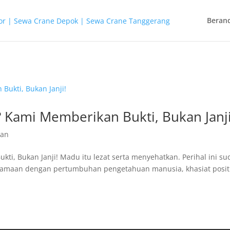
Beran
 Kami Memberikan Bukti, Bukan Janji
han
ti, Bukan Janji! Madu itu lezat serta menyehatkan. Perihal ini s
Bersamaan dengan pertumbuhan pengetahuan manusia, khasiat posit