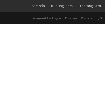
Beranda
Hubungi Kami
Tentang Kami
Designed by
Elegant Themes
| Powered by
Wo