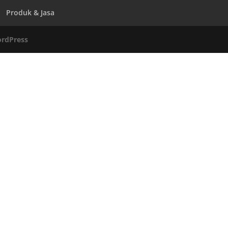
Produk & Jasa
rdPress