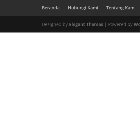
Beranda
Hubungi Kami
Tentang Kami
Designed by
Elegant Themes
| Powered by
Wo