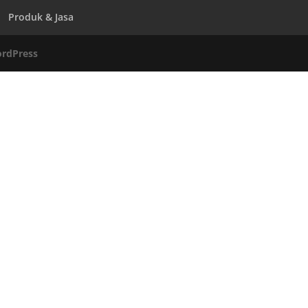
Produk & Jasa
rdPress