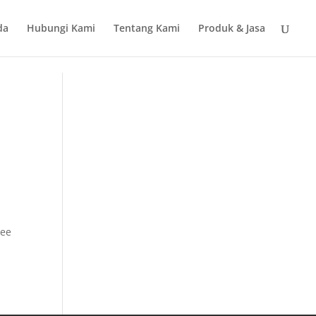
da
Hubungi Kami
Tentang Kami
Produk & Jasa
Bee