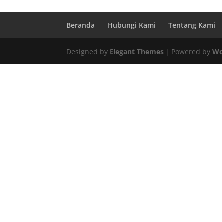
Beranda
Hubungi Kami
Tentang Kami
Designed by
Elegant Themes
| Powered by
Wo