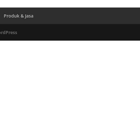
Produk & Jasa
rdPress