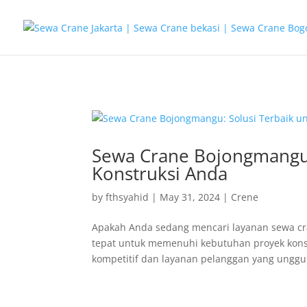
G-T3YPBRZG5Y
Sewa Crane Bojongmangu:
Konstruksi Anda
by
fthsyahid
|
May 31, 2024
|
Crene
Apakah Anda sedang mencari layanan sewa cr
tepat untuk memenuhi kebutuhan proyek kons
kompetitif dan layanan pelanggan yang unggul