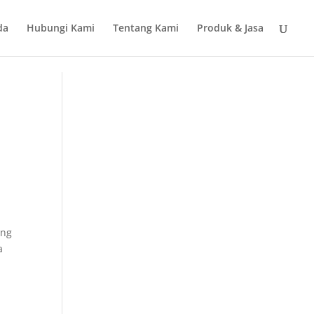
da
Hubungi Kami
Tentang Kami
Produk & Jasa
ang
a