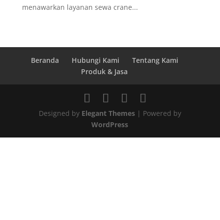
menawarkan layanan sewa crane...
Beranda
Hubungi Kami
Tentang Kami
Produk & Jasa
Designed by
Elegant Themes
| Powered by
WordPress