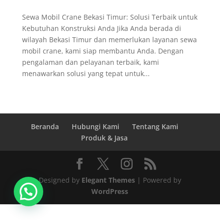
Sewa Mobil Crane Bekasi Timur: Solusi Terbaik untuk
Kebutuhan Konstruksi Anda Jika Anda berada di
wilayah Bekasi Timur dan memerlukan layanan sewa
mobil crane, kami siap membantu Anda. Dengan
pengalaman dan pelayanan terbaik, kami
menawarkan solusi yang tepat untuk...
Beranda
Hubungi Kami
Tentang Kami
Produk & Jasa
Designed by
Elegant Themes
| Powered by
WordPress