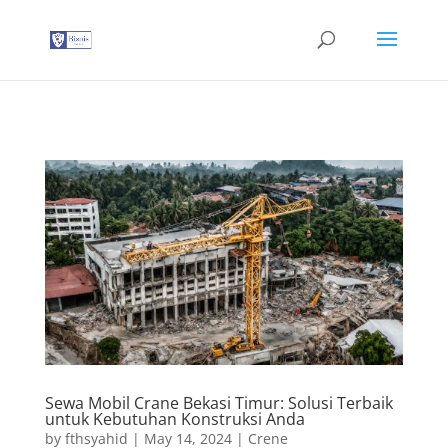
G-T3YPBRZG5Y
Sewa Mobil Crane Bekasi Timur: Solusi Terbaik
untuk Kebutuhan Konstruksi Anda
by
fthsyahid
|
May 14, 2024
|
Crene