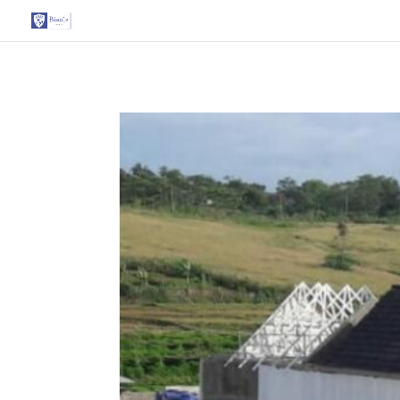
G-T3YPBRZG5Y