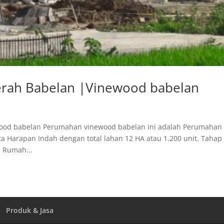
aerah Babelan |Vinewood babelan
wood babelan Perumahan vinewood babelan ini adalah Perumahan
ota Harapan Indah dengan total lahan 12 HA atau 1.200 unit. Tahap
n Rumah...
Produk & Jasa