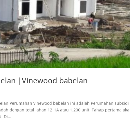
abelan |Vinewood babelan
belan Perumahan vinewood babelan ini adalah Perumahan subsidi
Indah dengan total lahan 12 HA atau 1.200 unit. Tahap pertama ak
 Di...