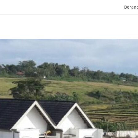
Beran