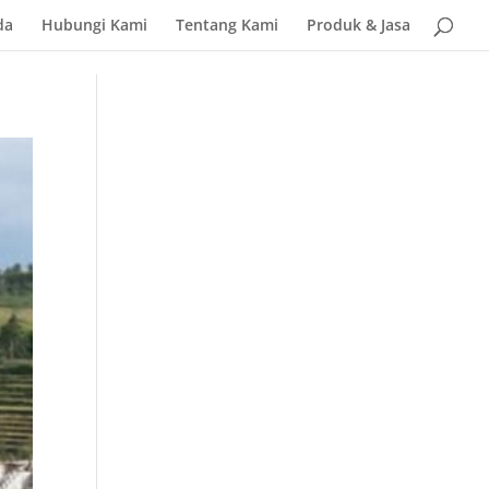
da
Hubungi Kami
Tentang Kami
Produk & Jasa