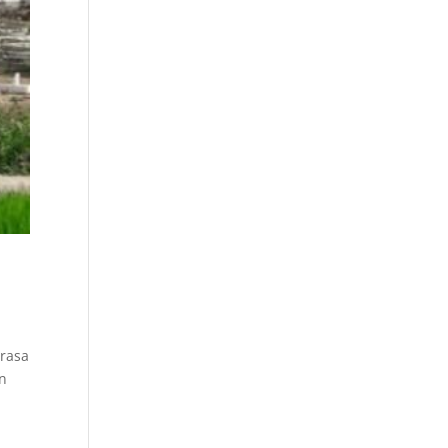
 rasa
an