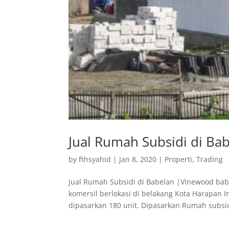
Jual Rumah Subsidi di B
by
fthsyahid
|
Jan 8, 2020
|
Properti
,
Trading
Jual Rumah Subsidi di Babelan |Vinewood ba
komersil berlokasi di belakang Kota Harapan 
dipasarkan 180 unit. Dipasarkan Rumah subsidi