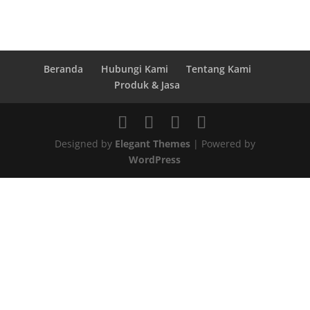
Beranda
Hubungi Kami
Tentang Kami
Produk & Jasa
Designed by
Elegant Themes
| Powered by
WordPress