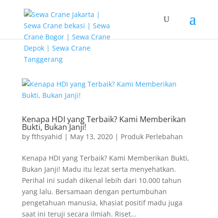
G-T3YPBRZG5Y
Kenapa HDI yang Terbaik? Kami Memberikan
Bukti, Bukan Janji!
by
fthsyahid
|
May 13, 2020
|
Produk Perlebahan
Kenapa HDI yang Terbaik? Kami Memberikan Bukti,
Bukan Janji! Madu itu lezat serta menyehatkan.
Perihal ini sudah dikenal lebih dari 10.000 tahun
yang lalu. Bersamaan dengan pertumbuhan
pengetahuan manusia, khasiat positif madu juga
saat ini teruji secara ilmiah. Riset...