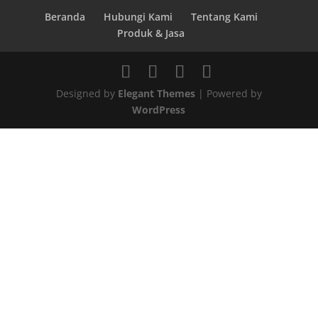
Beranda
Hubungi Kami
Tentang Kami
Produk & Jasa
Designed by
Elegant Themes
| Powered by
WordPress