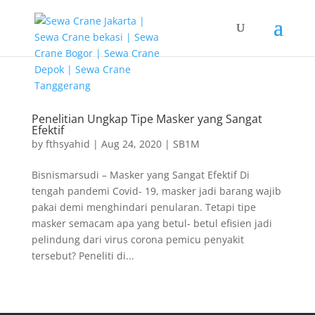
G-T3YPBRZG5Y
Penelitian Ungkap Tipe Masker yang Sangat
Efektif
by
fthsyahid
|
Aug 24, 2020
|
SB1M
Bisnismarsudi – Masker yang Sangat Efektif Di
tengah pandemi Covid- 19, masker jadi barang wajib
pakai demi menghindari penularan. Tetapi tipe
masker semacam apa yang betul- betul efisien jadi
pelindung dari virus corona pemicu penyakit
tersebut? Peneliti di...