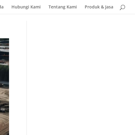
da
Hubungi Kami
Tentang Kami
Produk & Jasa