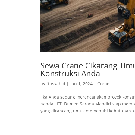
Sewa Crane Cikarang Timu
Konstruksi Anda
by
fthsyahid
|
Jun 1, 2024
|
Crene
Jika Anda sedang merencanakan proyek konstr
handal, PT. Bumen Sarana Mandiri siap memba
yang dirancang untuk memenuhi kebutuhan kon