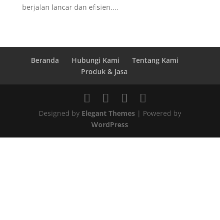
berjalan lancar dan efisien....
Beranda
Hubungi Kami
Tentang Kami
Produk & Jasa
Designed by
Elegant Themes
| Powered by
WordPress