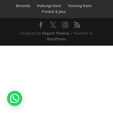
Beranda
Hubungi Kami
Tentang Kami
Produk & Jasa
Designed by
Elegant Themes
| Powered by
WordPress