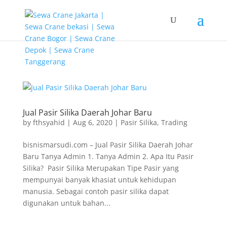
G-T3YPBRZG5Y
Jual Pasir Silika Daerah Johar Baru
by
fthsyahid
|
Aug 6, 2020
|
Pasir Silika
,
Trading
bisnismarsudi.com – Jual Pasir Silika Daerah Johar
Baru Tanya Admin 1. Tanya Admin 2. Apa Itu Pasir
Silika? Pasir Silika Merupakan Tipe Pasir yang
mempunyai banyak khasiat untuk kehidupan
manusia. Sebagai contoh pasir silika dapat
digunakan untuk bahan...