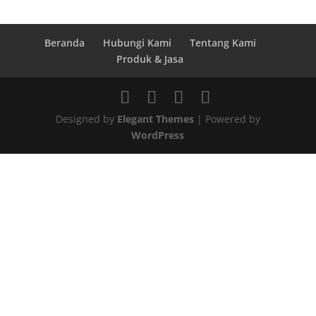
Beranda
Hubungi Kami
Tentang Kami
Produk & Jasa
Designed by
Elegant Themes
| Powered by
WordPress