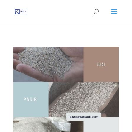
G-T3YPBRZG5Y