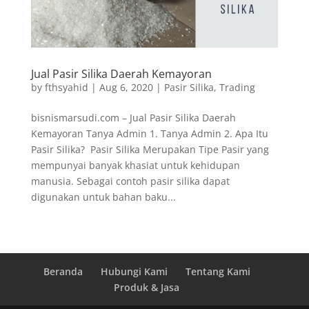
Jual Pasir Silika Daerah Kemayoran
by
fthsyahid
|
Aug 6, 2020
|
Pasir Silika
,
Trading
bisnismarsudi.com – Jual Pasir Silika Daerah
Kemayoran Tanya Admin 1. Tanya Admin 2. Apa Itu
Pasir Silika? Pasir Silika Merupakan Tipe Pasir yang
mempunyai banyak khasiat untuk kehidupan
manusia. Sebagai contoh pasir silika dapat
digunakan untuk bahan baku...
Beranda
Hubungi Kami
Tentang Kami
Produk & Jasa