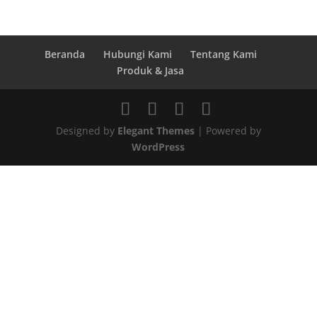
Beranda
Hubungi Kami
Tentang Kami
Produk & Jasa
Designed by
Elegant Themes
| Powered by
WordPress