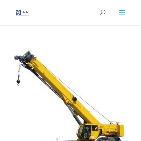
G-T3YPBRZG5Y