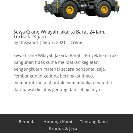
Sewa Crane Wilayah Jakarta Barat 24 Jam,
Terbaik 24 jam
by
fthsyahid
|
Sep 9, 2021
|
Crene
Sewa Crane Wilayah Jakarta Barat – Proyek konstruksi
bangunan tidak cuma melibatkan kegiatan
pengangkutan material secara horizontal saja.
Pembangunan gedung bertingkat tinggi,
membutuhkan alat untuk memindahkan material
dari bawah ke atas gedung dan sebagainya....
Beranda
Hubungi Kami
Tentang Kami
Produk & Jasa